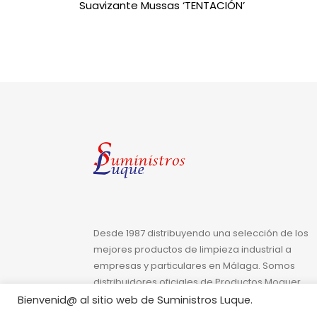
Suavizante Mussas ‘TENTACIÓN’
Desde 1987 distribuyendo una selección de los
mejores productos de limpieza industrial a
empresas y particulares en Málaga. Somos
distribuidores oficiales de Productos Moguer.
Servicio rápido y formal con puntualidad inglesa
Bienvenid@ al sitio web de Suministros Luque.