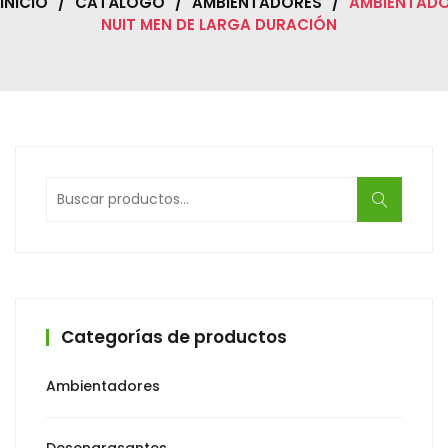
INICIO
/
CATÁLOGO
/
AMBIENTADORES
/
AMBIENTAD
NUIT MEN DE LARGA DURACIÓN
Buscar
por:
Categorías de productos
Ambientadores
Desengrasantes