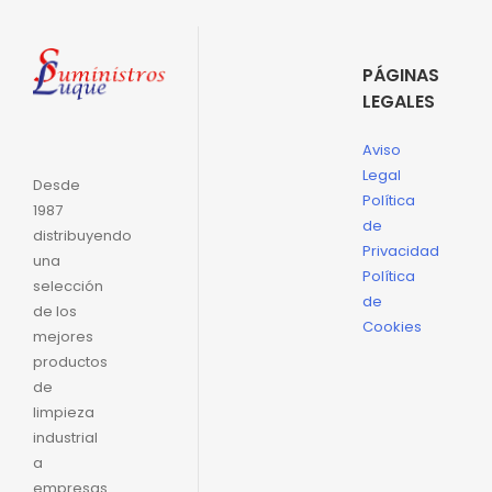
PÁGINAS
LEGALES
Aviso
Legal
Desde
Política
1987
de
distribuyendo
Privacidad
una
Política
selección
de
de los
Cookies
mejores
productos
de
limpieza
industrial
a
empresas