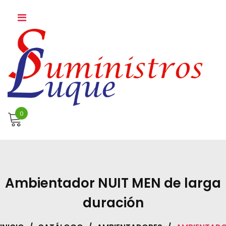
Skip
to
content
0
Ambientador NUIT MEN de larga
duración