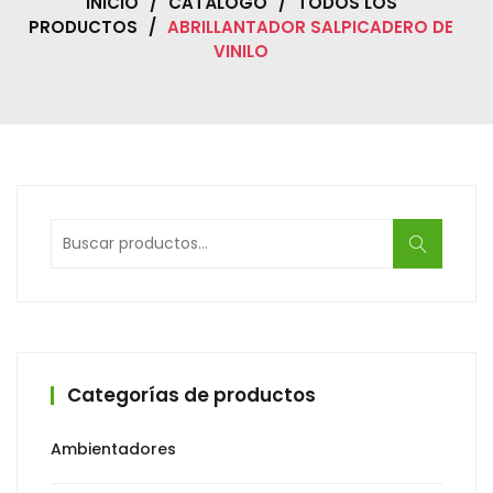
INICIO
/
CATÁLOGO
/
TODOS LOS
PRODUCTOS
/
ABRILLANTADOR SALPICADERO DE
VINILO
Buscar
por:
Categorías de productos
Ambientadores