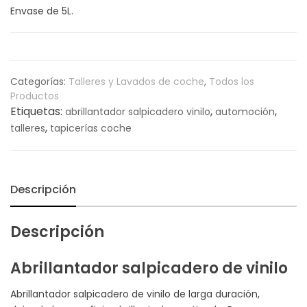
Envase de 5L.
Categorías:
Talleres y Lavados de coche
,
Todos los
Productos
Etiquetas:
,
,
abrillantador salpicadero vinilo
automoción
,
talleres
tapicerías coche
Descripción
Descripción
Abrillantador salpicadero de vinilo
Abrillantador salpicadero de vinilo de larga duración,