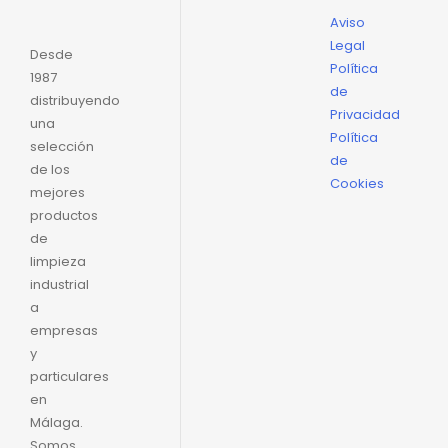
Aviso
Legal
Desde
Política
1987
de
distribuyendo
Privacidad
una
Política
selección
de
de los
Cookies
mejores
productos
de
limpieza
industrial
a
empresas
y
particulares
en
Málaga.
Somos