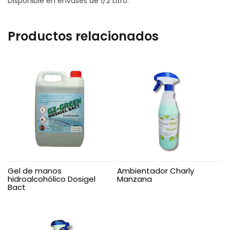
Disponible en envases de 1/2 Litro.
Productos relacionados
Gel de manos
Ambientador Charly
hidroalcohólico Dosigel
Manzana
Bact