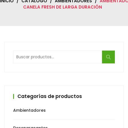
INICIO
/
CATÁLOGO
/
AMBIENTADORES
/
AMBIENTAD
CANELA FRESH DE LARGA DURACIÓN
Buscar
por:
Categorías de productos
Ambientadores
Desengrasantes