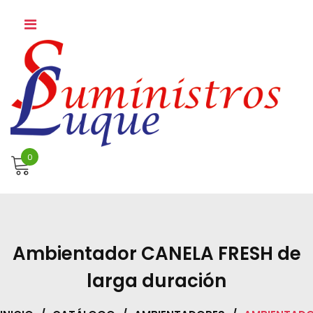
Skip
to
content
0
Ambientador CANELA FRESH de
larga duración