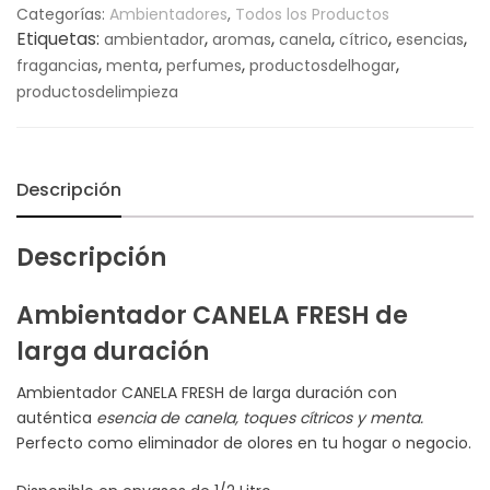
Categorías:
Ambientadores
,
Todos los Productos
Etiquetas:
,
,
,
,
,
ambientador
aromas
canela
cítrico
esencias
,
,
,
,
fragancias
menta
perfumes
productosdelhogar
productosdelimpieza
Descripción
Descripción
Ambientador CANELA FRESH de
larga duración
Ambientador CANELA FRESH de larga duración con
auténtica
esencia de canela, toques cítricos y menta.
Perfecto como eliminador de olores en tu hogar o negocio.