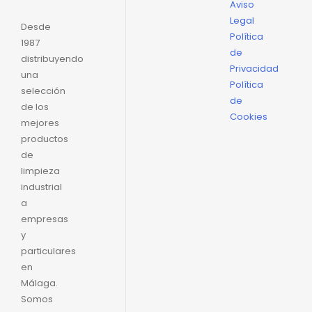
Aviso
Legal
Desde
Política
1987
de
distribuyendo
Privacidad
una
Política
selección
de
de los
Cookies
mejores
productos
de
limpieza
industrial
a
empresas
y
particulares
en
Málaga.
Somos